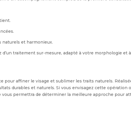
ient.
ancées.
s naturels et harmonieux.
ez d’un traitement sur-mesure, adapté à votre morphologie et à
e pour affiner le visage et sublimer les traits naturels. Réal
sultats durables et naturels. Si vous envisagez cette opération
e vous permettra de déterminer la meilleure approche pour att