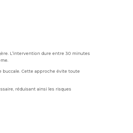
ère. L’intervention dure entre 30 minutes
même.
se buccale. Cette approche évite toute
saire, réduisant ainsi les risques