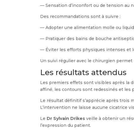
— Sensation d’inconfort ou de tension au n
Des recommandations sont à suivre :
— Adopter une alimentation molle ou liquid
— Pratiquer des bains de bouche antisepti
— Éviter les efforts physiques intenses et l
Un suivi régulier avec le chirurgien permet
Les résultats attendus
Les premiers effets sont visibles après la 
affiné, les contours sont redessinés et le
Le résultat définitif s’apprécie après trois
L’intervention ne laisse aucune cicatrice vis
Le
Dr Sylvain Drikes
veille à obtenir un ré
l’expression du patient.