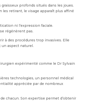
s graisseux profonds situés dans les joues.
es retirant, le visage apparaît plus affiné
ication ni l’expression faciale.
 se régénèrent pas.
ir à des procédures trop invasives. Elle
 un aspect naturel.
chirurgien expérimenté comme le Dr Sylvain
nières technologies, un personnel médical
dentialité appréciée par de nombreux
 de chacun. Son expertise permet d’obtenir