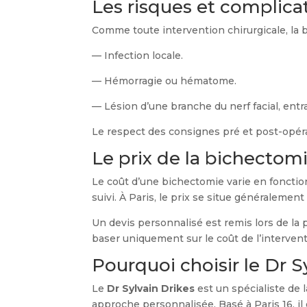
Les risques et complica
Comme toute intervention chirurgicale, la 
— Infection locale.
— Hémorragie ou hématome.
— Lésion d’une branche du nerf facial, entr
Le respect des consignes pré et post-opérat
Le prix de la bichectomi
Le coût d’une bichectomie varie en fonction 
suivi. À Paris, le prix se situe généralemen
Un devis personnalisé est remis lors de la p
baser uniquement sur le coût de l’intervent
Pourquoi choisir le Dr S
Le
Dr Sylvain Drikes
est un spécialiste de 
approche personnalisée. Basé à Paris 16, i