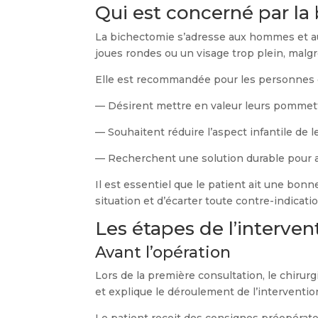
Qui est concerné par la
La bichectomie s’adresse aux hommes et aux
joues rondes ou un visage trop plein, malg
Elle est recommandée pour les personnes q
— Désirent mettre en valeur leurs pommet
— Souhaitent réduire l’aspect infantile de l
— Recherchent une solution durable pour af
Il est essentiel que le patient ait une bon
situation et d’écarter toute contre-indicatio
Les étapes de l’interven
Avant l’opération
Lors de la première consultation, le chirurg
et explique le déroulement de l’interventi
Le patient reçoit des consignes préopératoi