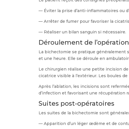
— Éviter la prise d’anti-inflammatoires ou 
— Arrêter de fumer pour favoriser la cicatri
— Réaliser un bilan sanguin si nécessaire.
Déroulement de l’opératio
La bichectomie se pratique généralement so
et une heure. Elle se déroule en ambulatoire
Le chirurgien réalise une petite incision d
cicatrice visible à l’extérieur. Les boules d
Après l’ablation, les incisions sont refermé
d’infection et favorisant une récupération r
Suites post-opératoires
Les suites de la bichectomie sont générale
— Apparition d’un léger œdème et de contu