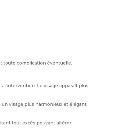
nt toute complication éventuelle.
 l’intervention. Le visage apparaît plus
 à un visage plus harmonieux et élégant.
vitant tout excès pouvant altérer