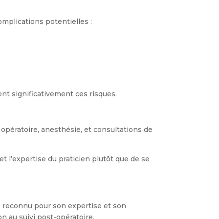
mplications potentielles :
ent significativement ces risques.
 opératoire, anesthésie, et consultations de
et l’expertise du praticien plutôt que de se
e, reconnu pour son expertise et son
n au suivi post-opératoire.