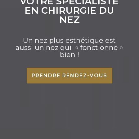
VOTRE SPÉCIALISTE
EN CHIRURGIE DU
NEZ
Un nez plus esthétique est
aussi un nez qui
«
fonctionne
»
bien !
PRENDRE RENDEZ-VOUS