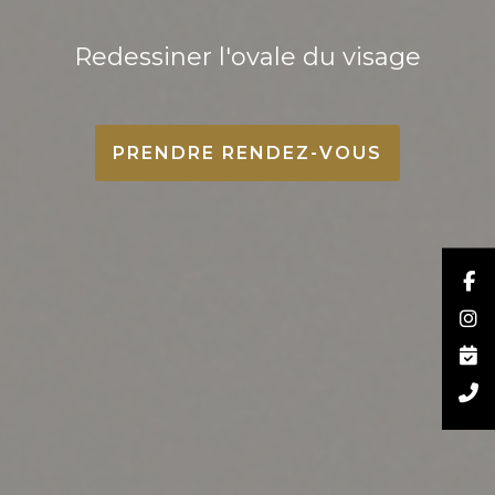
Redessiner l'ovale du visage
PRENDRE RENDEZ-VOUS