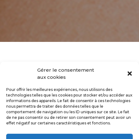
Gérer le consentement
Accueil
»
Jawline
aux cookies
Pour offrir les meilleures expériences, nous utilisons des
REDESSINER L'OVALE DU
technologies telles que les cookies pour stocker et/ou accéder aux
informations des appareils. Le fait de consentir à ces technologies
VISAGE AVEC L'ACIDE
nous permettra de traiter des données telles que le
HYALURONIQUE
comportement de navigation ou les ID uniques sur ce site. Le fait
de ne pas consentir ou de retirer son consentement peut avoir un
effet négatif sur certaines caractéristiques et fonctions.