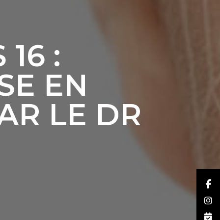
16 :
SE EN
AR LE DR