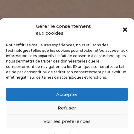
Gérer le consentement
aux cookies
Pour offrir les meilleures expériences, nous utilisons des
technologies telles que les cookies pour stocker et/ou accéder aux
Accueil
»
Blépharoplastie
informations des appareils. Le fait de consentir à ces technologies
nous permettra de traiter des données telles que le
comportement de navigation ou les ID uniques sur ce site. Le fait
de ne pas consentir ou de retirer son consentement peut avoir un
effet négatif sur certaines caractéristiques et fonctions.
LE REGARD DE L’ENFANT
QUE VOUS ÉTIEZ
OCCUPAIT BIEN PLUS DE
Accepter
PLACE SUR VOTRE ROND
VISAGE AUX BELLES
Refuser
POMMETTES ROSES QU’À
CE JOUR. QUE S’EST-IL
Voir les préférences
PASSÉ ?