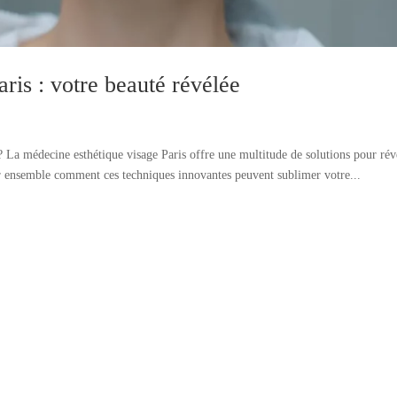
ris : votre beauté révélée
 ? La médecine esthétique visage Paris offre une multitude de solutions pour rév
oir ensemble comment ces techniques innovantes peuvent sublimer votre...