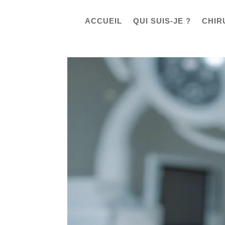
ACCUEIL
QUI SUIS-JE ?
CHIR