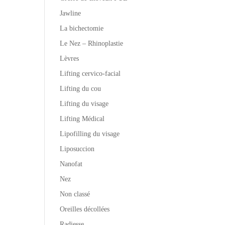
Jawline
La bichectomie
Le Nez – Rhinoplastie
Lèvres
Lifting cervico-facial
Lifting du cou
Lifting du visage
Lifting Médical
Lipofilling du visage
Liposuccion
Nanofat
Nez
Non classé
Oreilles décollées
Radiesse